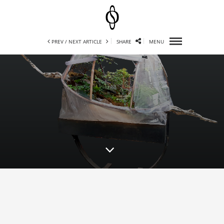
PREV /
NEXT ARTICLE
SHARE
MENU